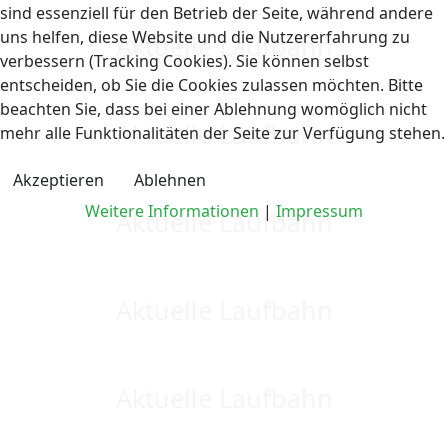
sind essenziell für den Betrieb der Seite, während andere
uns helfen, diese Website und die Nutzererfahrung zu
Aktuelle Laufbahn
verbessern (Tracking Cookies). Sie können selbst
entscheiden, ob Sie die Cookies zulassen möchten. Bitte
beachten Sie, dass bei einer Ablehnung womöglich nicht
Aktuelle Laufbahn
mehr alle Funktionalitäten der Seite zur Verfügung stehen.
Akzeptieren
Ablehnen
Weitere Informationen
|
Impressum
Aktuelle Laufbahn
Aktuelle Laufbahn
Aktuelle Laufbahn