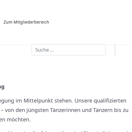
Zum Mitgliederbereich
Suchen
ng
egung im Mittelpunkt stehen. Unsere qualifizierten
n – von den jüngsten Tänzerinnen und Tänzern bis zu
ken möchten.