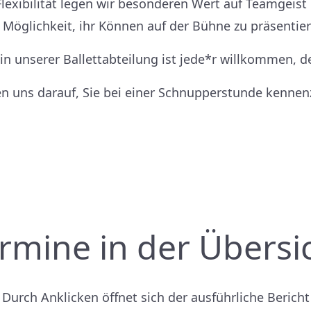
lexibilität legen wir besonderen Wert auf Teamgeist 
 Möglichkeit, ihr Können auf der Bühne zu präsentie
 in unserer Ballettabteilung ist jede*r willkommen,
en uns darauf, Sie bei einer Schnupperstunde kennen
rmine in der Übersi
Durch Anklicken öffnet sich der ausführliche Bericht