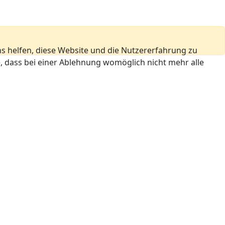
ns helfen, diese Website und die Nutzererfahrung zu
e, dass bei einer Ablehnung womöglich nicht mehr alle