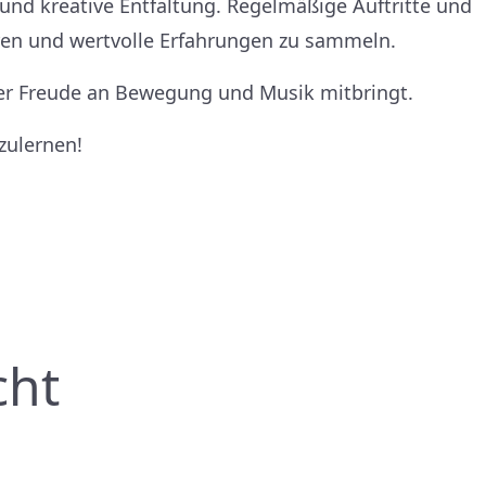
und kreative Entfaltung. Regelmäßige Auftritte und
ren und wertvolle Erfahrungen zu sammeln.
 der Freude an Bewegung und Musik mitbringt.
zulernen!
cht