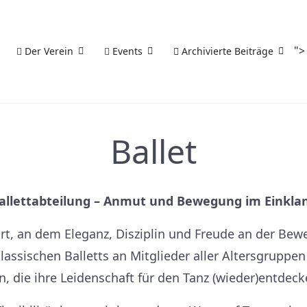
">
Der Verein
Events
Archivierte Beiträge
Ballet
allettabteilung – Anmut und Bewegung im Einkla
 Ort, an dem Eleganz, Disziplin und Freude an der Bew
klassischen Balletts an Mitglieder aller Altersgruppe
, die ihre Leidenschaft für den Tanz (wieder)entdec