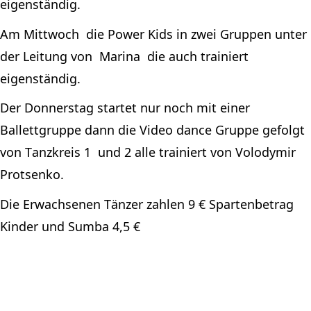
eigenständig.
Am 
Mittwoch  die
 Power Kids in zwei Gruppen unter 
der Leitung 
von  Marina
  die auch trainiert 
eigenständig.
Der Donnerstag startet nur noch mit einer 
Ballettgruppe dann die Video 
dance
 Gruppe gefolgt 
von Tanzkreis 
1  und
 2 alle trainiert von Volodymir 
Protsenko
.
Die Erwachsenen Tänzer zahlen 9 € Spartenbetrag 
Kinder und 
Sumba
 4,5 € 